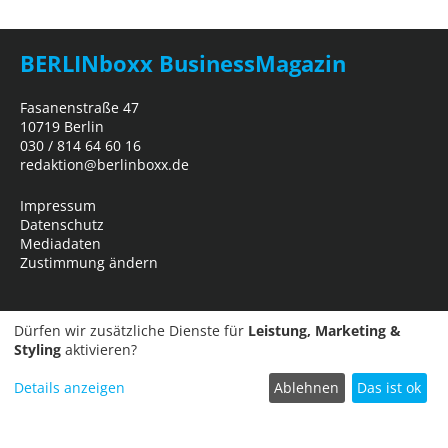
BERLINboxx BusinessMagazin
Fasanenstraße 47
10719 Berlin
030 / 814 64 60 16
redaktion@berlinboxx.de
Impressum
Datenschutz
Mediadaten
Zustimmung ändern
Dürfen wir zusätzliche Dienste für
Leistung, Marketing &
Styling
aktivieren?
Details anzeigen
Ablehnen
Das ist ok
Termin einreichen