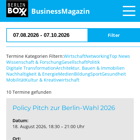
BusinessMagazin
Termine Kategorien Filtern:
Wirtschaft
Networking
Top News
Wissenschaft & Forschung
Gesellschaft
Politik
Digitale Transformation
Architektur, Bauen & Immobilien
Nachhaltigkeit & Energie
Medien
Bildung
Sport
Gesundheit
Mobilität
Kultur & Kreativwirtschaft
10 Termine gefunden
Policy Pitch zur Berlin-Wahl 2026
Datum:
18. August 2026, 18:30 – 21:00 Uhr
Ort: