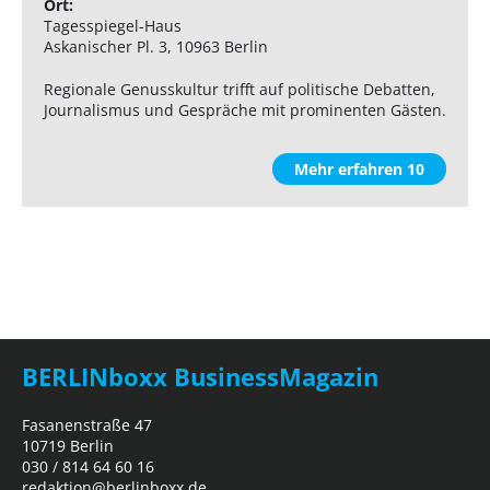
Ort:
Tagesspiegel-Haus
Askanischer Pl. 3, 10963 Berlin
Regionale Genusskultur trifft auf politische Debatten,
Journalismus und Gespräche mit prominenten Gästen.
Mehr erfahren 10
BERLINboxx BusinessMagazin
Fasanenstraße 47
10719 Berlin
030 / 814 64 60 16
redaktion@berlinboxx.de