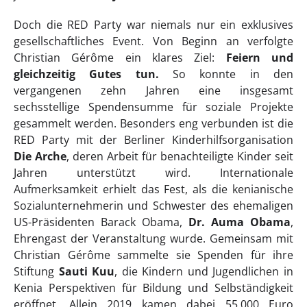
Doch die RED Party war niemals nur ein exklusives
gesellschaftliches Event. Von Beginn an verfolgte
Christian Gérôme ein klares Ziel:
Feiern und
gleichzeitig Gutes tun.
So konnte in den
vergangenen zehn Jahren eine insgesamt
sechsstellige Spendensumme für soziale Projekte
gesammelt werden. Besonders eng verbunden ist die
RED Party mit der Berliner Kinderhilfsorganisation
Die Arche
, deren Arbeit für benachteiligte Kinder seit
Jahren unterstützt wird. Internationale
Aufmerksamkeit erhielt das Fest, als die kenianische
Sozialunternehmerin und Schwester des ehemaligen
US-Präsidenten Barack Obama,
Dr. Auma Obama
,
Ehrengast der Veranstaltung wurde. Gemeinsam mit
Christian Gérôme sammelte sie Spenden für ihre
Stiftung
Sauti Kuu
, die Kindern und Jugendlichen in
Kenia Perspektiven für Bildung und Selbständigkeit
eröffnet. Allein 2019 kamen dabei 55.000 Euro