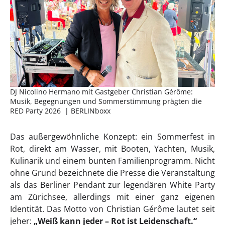
DJ Nicolino Hermano mit Gastgeber Christian Gérôme:
Musik, Begegnungen und Sommerstimmung prägten die
RED Party 2026 | BERLINboxx
Das außergewöhnliche Konzept: ein Sommerfest in
Rot, direkt am Wasser, mit Booten, Yachten, Musik,
Kulinarik und einem bunten Familienprogramm. Nicht
ohne Grund bezeichnete die Presse die Veranstaltung
als das Berliner Pendant zur legendären White Party
am Zürichsee, allerdings mit einer ganz eigenen
Identität. Das Motto von Christian Gérôme lautet seit
jeher:
„Weiß kann jeder – Rot ist Leidenschaft.“