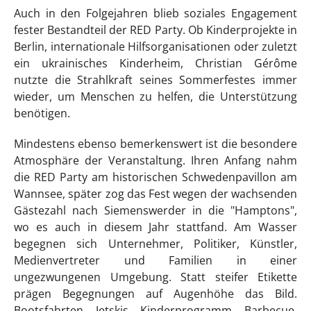
Auch in den Folgejahren blieb soziales Engagement
fester Bestandteil der RED Party. Ob Kinderprojekte in
Berlin, internationale Hilfsorganisationen oder zuletzt
ein ukrainisches Kinderheim, Christian Gérôme
nutzte die Strahlkraft seines Sommerfestes immer
wieder, um Menschen zu helfen, die Unterstützung
benötigen.
Mindestens ebenso bemerkenswert ist die besondere
Atmosphäre der Veranstaltung. Ihren Anfang nahm
die RED Party am historischen Schwedenpavillon am
Wannsee, später zog das Fest wegen der wachsenden
Gästezahl nach Siemenswerder in die "Hamptons",
wo es auch in diesem Jahr stattfand. Am Wasser
begegnen sich Unternehmer, Politiker, Künstler,
Medienvertreter und Familien in einer
ungezwungenen Umgebung. Statt steifer Etikette
prägen Begegnungen auf Augenhöhe das Bild.
Bootsfahrten, Jetskis, Kinderprogramm, Barbecue,