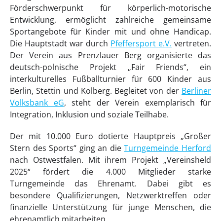
Förderschwerpunkt für körperlich-motorische
Entwicklung, ermöglicht zahlreiche gemeinsame
Sportangebote für Kinder mit und ohne Handicap.
Die Hauptstadt war durch
Pfeffersport e.V.
vertreten.
Der Verein aus Prenzlauer Berg organisierte das
deutsch-polnische Projekt „Fair Friends“, ein
interkulturelles Fußballturnier für 600 Kinder aus
Berlin, Stettin und Kolberg. Begleitet von der
Berliner
Volksbank eG
, steht der Verein exemplarisch für
Integration, Inklusion und soziale Teilhabe.
Der mit 10.000 Euro dotierte Hauptpreis „Großer
Stern des Sports“ ging an die
Turngemeinde Herford
nach Ostwestfalen. Mit ihrem Projekt „Vereinsheld
2025“ fördert die 4.000 Mitglieder starke
Turngemeinde das Ehrenamt. Dabei gibt es
besondere Qualifizierungen, Netzwerktreffen oder
finanzielle Unterstützung für junge Menschen, die
ehrenamtlich mitarbeiten.