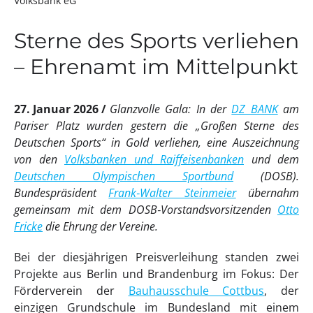
Volksbank eG
Sterne des Sports verliehen
– Ehrenamt im Mittelpunkt
27. Januar 2026
Glanzvolle Gala: In der
DZ BANK
am
Pariser Platz wurden gestern die „Großen Sterne des
Deutschen Sports“ in Gold verliehen, eine Auszeichnung
von den
Volksbanken und Raiffeisenbanken
und dem
Deutschen Olympischen Sportbund
(DOSB).
Bundespräsident
Frank‑Walter Steinmeier
übernahm
gemeinsam mit dem DOSB‑Vorstandsvorsitzenden
Otto
Fricke
die Ehrung der Vereine.
Bei der diesjährigen Preisverleihung standen zwei
Projekte aus Berlin und Brandenburg im Fokus: Der
Förderverein der
Bauhausschule Cottbus
, der
einzigen Grundschule im Bundesland mit einem