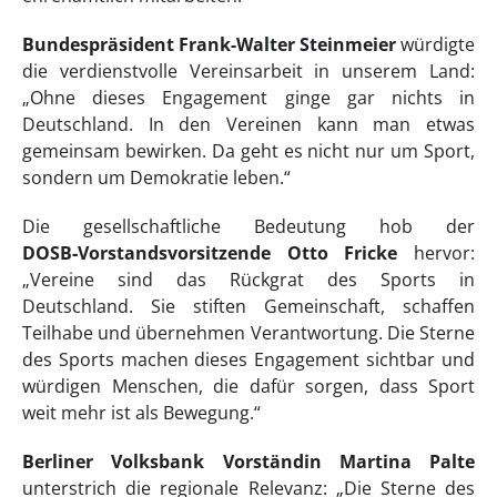
Bundespräsident Frank-Walter Steinmeier
würdigte
die verdienstvolle Vereinsarbeit in unserem Land:
„Ohne dieses Engagement ginge gar nichts in
Deutschland. In den Vereinen kann man etwas
gemeinsam bewirken. Da geht es nicht nur um Sport,
sondern um Demokratie leben.“
Die gesellschaftliche Bedeutung hob der
DOSB‑Vorstandsvorsitzende Otto Fricke
hervor:
„Vereine sind das Rückgrat des Sports in
Deutschland. Sie stiften Gemeinschaft, schaffen
Teilhabe und übernehmen Verantwortung. Die Sterne
des Sports machen dieses Engagement sichtbar und
würdigen Menschen, die dafür sorgen, dass Sport
weit mehr ist als Bewegung.“
Berliner Volksbank Vorständin Martina Palte
unterstrich die regionale Relevanz: „Die Sterne des