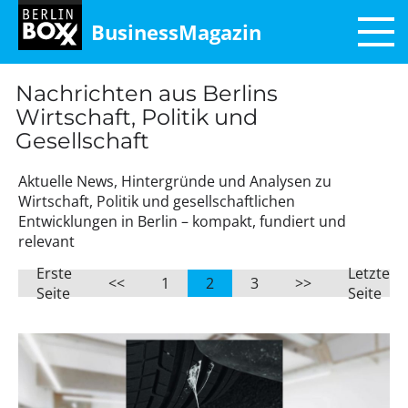
BusinessMagazin
Nachrichten aus Berlins
Wirtschaft, Politik und
Gesellschaft
Aktuelle News, Hintergründe und Analysen zu
Wirtschaft, Politik und gesellschaftlichen
Entwicklungen in Berlin – kompakt, fundiert und
relevant
Erste
Letzte
<<
1
2
3
>>
Seite
Seite