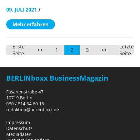
09. JULI 2021
Mehr erfahren
Erste
Letzte
<<
1
2
3
>>
Seite
Seite
BERLINboxx BusinessMagazin
Fasanenstraße 47
10719 Berlin
030 / 814 64 60 16
redaktion@berlinboxx.de
Impressum
Datenschutz
Mediadaten