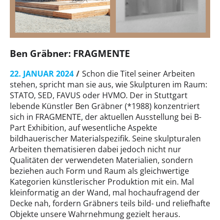
Ben Gräbner: FRAGMENTE
22. JANUAR 2024
Schon die Titel seiner Arbeiten
stehen, spricht man sie aus, wie Skulpturen im Raum:
STATO, SED, FAVUS oder HVMO. Der in Stuttgart
lebende Künstler Ben Gräbner (*1988) konzentriert
sich in FRAGMENTE, der aktuellen Ausstellung bei B-
Part Exhibition, auf wesentliche Aspekte
bildhauerischer Materialspezifik. Seine skulpturalen
Arbeiten thematisieren dabei jedoch nicht nur
Qualitäten der verwendeten Materialien, sondern
beziehen auch Form und Raum als gleichwertige
Kategorien künstlerischer Produktion mit ein. Mal
kleinformatig an der Wand, mal hochaufragend der
Decke nah, fordern Gräbners teils bild- und reliefhafte
Objekte unsere Wahrnehmung gezielt heraus.