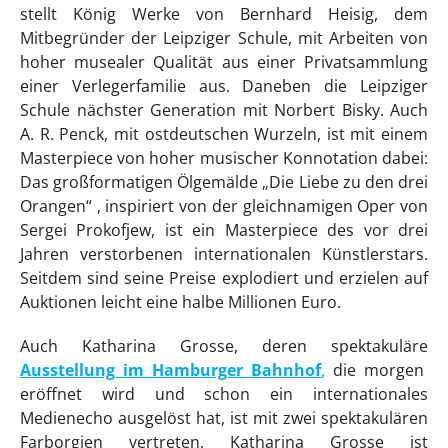
stellt König Werke von Bernhard Heisig, dem
Mitbegründer der Leipziger Schule, mit Arbeiten von
hoher musealer Qualität aus einer Privatsammlung
einer Verlegerfamilie aus. Daneben die Leipziger
Schule nächster Generation mit Norbert Bisky. Auch
A. R. Penck, mit ostdeutschen Wurzeln, ist mit einem
Masterpiece von hoher musischer Konnotation dabei:
Das großformatigen Ölgemälde „Die Liebe zu den drei
Orangen“ , inspiriert von der gleichnamigen Oper von
Sergei Prokofjew, ist ein Masterpiece des vor drei
Jahren verstorbenen internationalen Künstlerstars.
Seitdem sind seine Preise explodiert und erzielen auf
Auktionen leicht eine halbe Millionen Euro.
Auch Katharina Grosse, deren spektakuläre
Ausstellung im Hamburger Bahnhof
,
die morgen
eröffnet wird und schon ein internationales
Medienecho ausgelöst hat, ist mit zwei spektakulären
Farborgien vertreten. Katharina Grosse ist