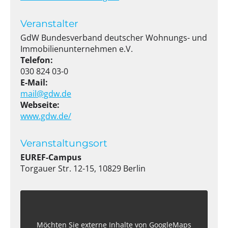
Veranstalter
GdW Bundesverband deutscher Wohnungs- und
Immobilienunternehmen e.V.
Telefon:
030 824 03-0
E-Mail:
mail@gdw.de
Webseite:
www.gdw.de/
Veranstaltungsort
EUREF-Campus
Torgauer Str. 12-15, 10829 Berlin
Möchten Sie externe Inhalte von
GoogleMaps