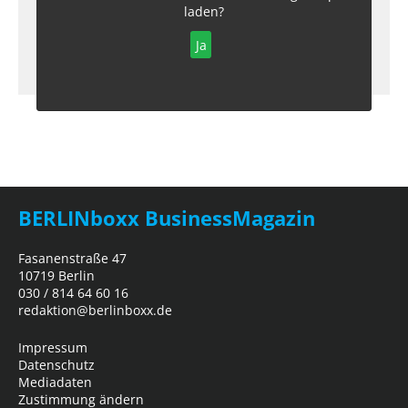
laden?
Ja
BERLINboxx BusinessMagazin
Fasanenstraße 47
10719 Berlin
030 / 814 64 60 16
redaktion@berlinboxx.de
Impressum
Datenschutz
Mediadaten
Zustimmung ändern