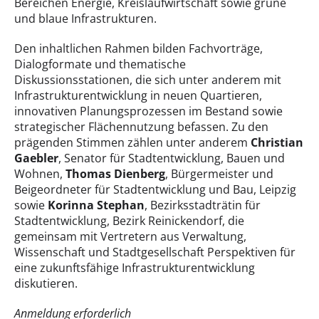
Bereichen Energie, Kreislaufwirtschaft sowie grüne
und blaue Infrastrukturen.
Den inhaltlichen Rahmen bilden Fachvorträge,
Dialogformate und thematische
Diskussionsstationen, die sich unter anderem mit
Infrastrukturentwicklung in neuen Quartieren,
innovativen Planungsprozessen im Bestand sowie
strategischer Flächennutzung befassen. Zu den
prägenden Stimmen zählen unter anderem
Christian
Gaebler
, Senator für Stadtentwicklung, Bauen und
Wohnen,
Thomas Dienberg
, Bürgermeister und
Beigeordneter für Stadtentwicklung und Bau, Leipzig
sowie
Korinna Stephan
, Bezirksstadträtin für
Stadtentwicklung, Bezirk Reinickendorf, die
gemeinsam mit Vertretern aus Verwaltung,
Wissenschaft und Stadtgesellschaft Perspektiven für
eine zukunftsfähige Infrastrukturentwicklung
diskutieren.
Anmeldung erforderlich