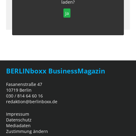
laden?
Ja
BERLINboxx BusinessMagazin
Fasanenstraße 47
10719 Berlin
030 / 814 64 60 16
redaktion@berlinboxx.de
Impressum
Datenschutz
Mediadaten
Zustimmung ändern