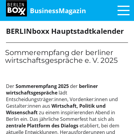
BusinessMagazin
BERLINboxx Hauptstadtkalender
Sommerempfang der berliner
wirtschaftsgespräche e. V. 2025
Der
Sommerempfang 2025
der
berliner
wirtschaftsgespräche
lädt
Entscheidungsträger:innen, Vordenker:innen und
Gestalter:innen aus
Wirtschaft, Politik und
Wissenschaft
zu einem inspirierenden Abend in
Berlin ein. Das jährliche Sommerfest hat sich als
zentrale Plattform des Dialogs
etabliert, bei dem
aktuelle Entwicklungen, Herausforderungen und