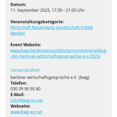
Datum:
11. September 2025, 17:30 – 21:00 Uhr
Veranstaltungskategorie:
Wirtschaft
Networking
Gesellschaft
Politik
Medien
Event Website:
www.bwg.berlin/veranstaltung/sommerempfang
-der-berliner-wirtschaftsgespraeche-e-v-2025/
Veranstalter
berliner wirtschaftsgespräche e.V. (bwg)
Telefon:
030 39 90 95 80
E-Mail:
info@bwg-ev.net
Webseite:
www.bwg-ev.net