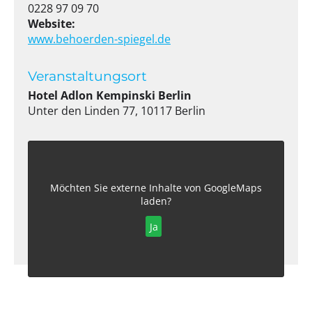
0228 97 09 70
Website:
www.behoerden-spiegel.de
Veranstaltungsort
Hotel Adlon Kempinski Berlin
Unter den Linden 77, 10117 Berlin
Möchten Sie externe Inhalte von
GoogleMaps
laden?
Ja