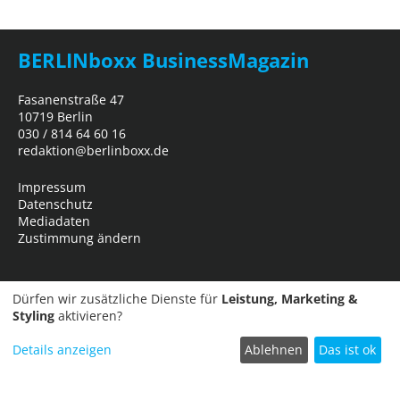
BERLINboxx BusinessMagazin
Fasanenstraße 47
10719 Berlin
030 / 814 64 60 16
redaktion@berlinboxx.de
Impressum
Datenschutz
Mediadaten
Zustimmung ändern
Dürfen wir zusätzliche Dienste für
Leistung, Marketing &
Styling
aktivieren?
Details anzeigen
Ablehnen
Das ist ok
Termin einreichen