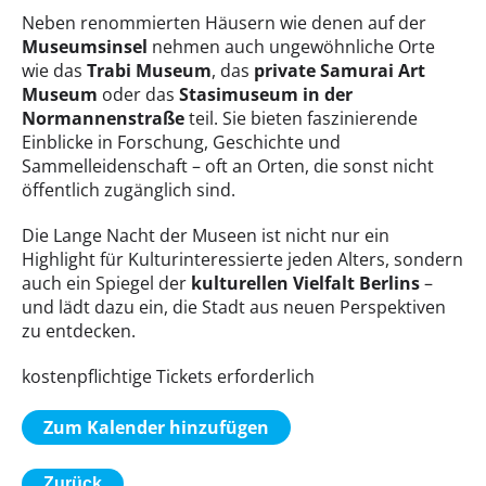
Neben renommierten Häusern wie denen auf der
Museumsinsel
nehmen auch ungewöhnliche Orte
wie das
Trabi Museum
, das
private Samurai Art
Museum
oder das
Stasimuseum in der
Normannenstraße
teil. Sie bieten faszinierende
Einblicke in Forschung, Geschichte und
Sammelleidenschaft – oft an Orten, die sonst nicht
öffentlich zugänglich sind.
Die Lange Nacht der Museen ist nicht nur ein
Highlight für Kulturinteressierte jeden Alters, sondern
auch ein Spiegel der
kulturellen Vielfalt Berlins
–
und lädt dazu ein, die Stadt aus neuen Perspektiven
zu entdecken.
kostenpflichtige Tickets erforderlich
Zum Kalender hinzufügen
Zurück