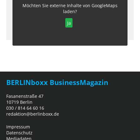
Möchten Sie externe Inhalte von
GoogleMaps
laden?
Ja
BERLINboxx BusinessMagazin
Fasanenstraße 47
10719 Berlin
030 / 814 64 60 16
redaktion@berlinboxx.de
Impressum
Datenschutz
Mediadaten