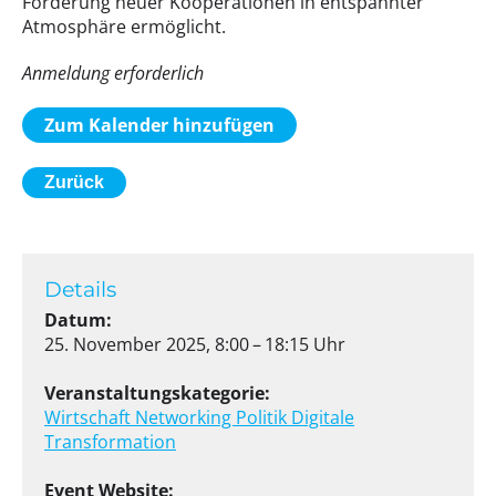
Förderung neuer Kooperationen in entspannter
Atmosphäre ermöglicht.
Anmeldung erforderlich
Zum Kalender hinzufügen
Zurück
Details
Datum:
25. November 2025, 8:00 – 18:15 Uhr
Veranstaltungskategorie:
Wirtschaft
Networking
Politik
Digitale
Transformation
Event Website: