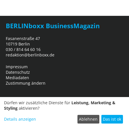
BERLINboxx BusinessMagazin
Fasanenstraße 47
10719 Berlin
030 / 814 64 60 16
redaktion@berlinboxx.de
Impressum
Datenschutz
Mediadaten
Zustimmung ändern
Dürfen wir zusätzliche Dienste für
Leistung, Marketing &
Styling
aktivieren?
Details anzeigen
Ablehnen
Das ist ok
Termin einreichen