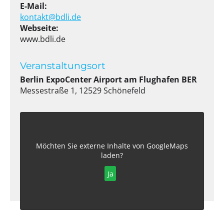
E-Mail:
kontakt@bdli.de
Webseite:
www.bdli.de
Veranstaltungsort
Berlin ExpoCenter Airport am Flughafen BER
Messestraße 1, 12529 Schönefeld
Möchten Sie externe Inhalte von
GoogleMaps
laden?
Ja