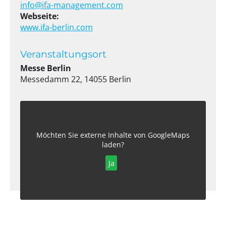
info@ifa-management.com
Webseite:
www.ifa-berlin.com
Veranstaltungsort
Messe Berlin
Messedamm 22, 14055 Berlin
Möchten Sie externe Inhalte von
GoogleMaps
laden?
Ja