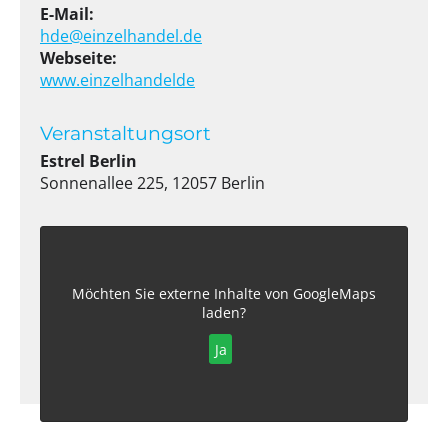
E-Mail:
hde@einzelhandel.de
Webseite:
www.einzelhandelde
Veranstaltungsort
Estrel Berlin
Sonnenallee 225, 12057 Berlin
Möchten Sie externe Inhalte von
GoogleMaps
laden?
Ja