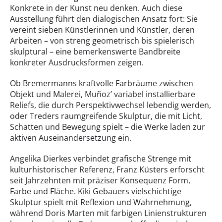
Konkrete in der Kunst neu denken. Auch diese
Ausstellung führt den dialogischen Ansatz fort: Sie
vereint sieben Künstlerinnen und Künstler, deren
Arbeiten – von streng geometrisch bis spielerisch
skulptural – eine bemerkenswerte Bandbreite
konkreter Ausdrucksformen zeigen.
Ob Bremermanns kraftvolle Farbräume zwischen
Objekt und Malerei, Muñoz’ variabel installierbare
Reliefs, die durch Perspektivwechsel lebendig werden,
oder Treders raumgreifende Skulptur, die mit Licht,
Schatten und Bewegung spielt – die Werke laden zur
aktiven Auseinandersetzung ein.
Angelika Dierkes verbindet grafische Strenge mit
kulturhistorischer Referenz, Franz Küsters erforscht
seit Jahrzehnten mit präziser Konsequenz Form,
Farbe und Fläche. Kiki Gebauers vielschichtige
Skulptur spielt mit Reflexion und Wahrnehmung,
während Doris Marten mit farbigen Linienstrukturen