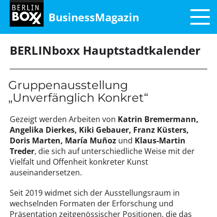
BusinessMagazin
BERLINboxx Hauptstadtkalender
Gruppenausstellung
„Unverfänglich Konkret“
Gezeigt werden Arbeiten von
Katrin Bremermann,
Angelika Dierkes, Kiki Gebauer, Franz Küsters,
Doris Marten, María Muñoz
und
Klaus-Martin
Treder
, die sich auf unterschiedliche Weise mit der
Vielfalt und Offenheit konkreter Kunst
auseinandersetzen.
Seit 2019 widmet sich der Ausstellungsraum in
wechselnden Formaten der Erforschung und
Präsentation zeitgenössischer Positionen, die das