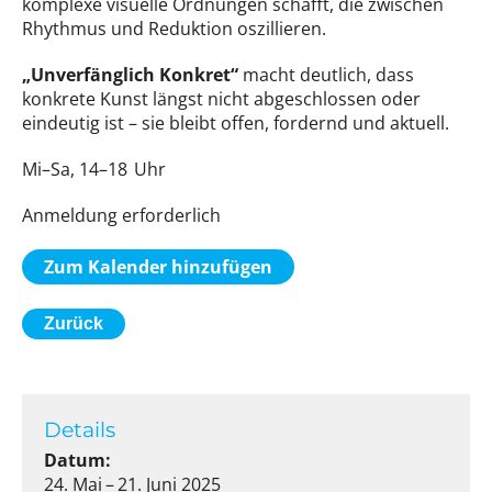
komplexe visuelle Ordnungen schafft, die zwischen
Rhythmus und Reduktion oszillieren.
„Unverfänglich Konkret“
macht deutlich, dass
konkrete Kunst längst nicht abgeschlossen oder
eindeutig ist – sie bleibt offen, fordernd und aktuell.
Mi–Sa, 14–18 Uhr
Anmeldung erforderlich
Zum Kalender hinzufügen
Zurück
Details
Datum:
24. Mai – 21. Juni 2025