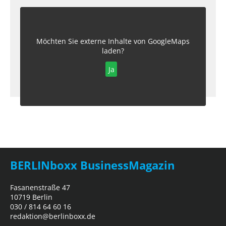
Möchten Sie externe Inhalte von
GoogleMaps
laden?
Ja
BERLINboxx BusinessMagazin
Fasanenstraße 47
10719 Berlin
030 / 814 64 60 16
redaktion@berlinboxx.de