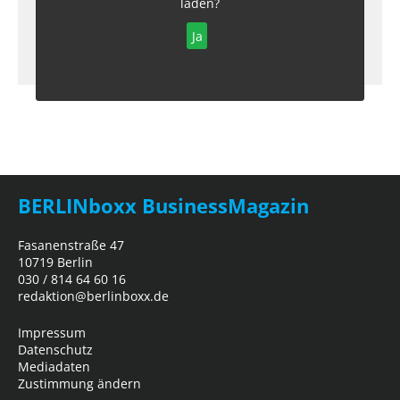
laden?
Ja
BERLINboxx BusinessMagazin
Fasanenstraße 47
10719 Berlin
030 / 814 64 60 16
redaktion@berlinboxx.de
Impressum
Datenschutz
Mediadaten
Zustimmung ändern