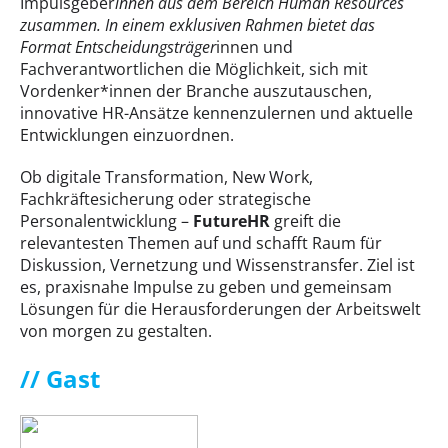
Impulsgeber
innen aus dem Bereich Human Resources
zusammen. In einem exklusiven Rahmen bietet das
Format Entscheidungsträger
innen und
Fachverantwortlichen die Möglichkeit, sich mit
Vordenker*innen der Branche auszutauschen,
innovative HR-Ansätze kennenzulernen und aktuelle
Entwicklungen einzuordnen.
Ob digitale Transformation, New Work,
Fachkräftesicherung oder strategische
Personalentwicklung –
FutureHR
greift die
relevantesten Themen auf und schafft Raum für
Diskussion, Vernetzung und Wissenstransfer. Ziel ist
es, praxisnahe Impulse zu geben und gemeinsam
Lösungen für die Herausforderungen der Arbeitswelt
von morgen zu gestalten.
// Gast