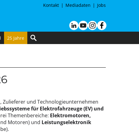
Kontakt
Mediadaten
Jobs
d
25 Jahre
26
er, Zulieferer und Technologieunternehmen
ebssysteme für Elektrofahrzeuge (EV) und
 drei Themenbereiche:
Elektromotoren,
 und Motoren) und
Leistungselektronik
be).