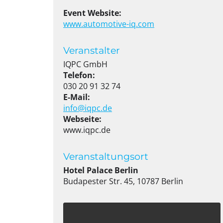
Event Website:
www.automotive-iq.com
Veranstalter
IQPC GmbH
Telefon:
030 20 91 32 74
E-Mail:
info@iqpc.de
Webseite:
www.iqpc.de
Veranstaltungsort
Hotel Palace Berlin
Budapester Str. 45, 10787 Berlin