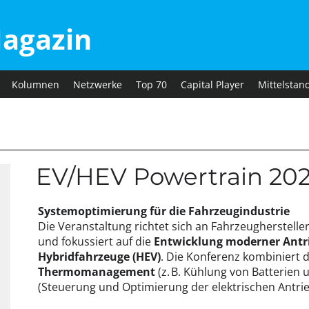
agazin
Kolumnen
Netzwerke
Top 70
Capital Player
Mittelstan
EV/HEV Powertrain 20
Systemoptimierung für die Fahrzeugindustrie
Die Veranstaltung richtet sich an Fahrzeugherstell
und fokussiert auf die
Entwicklung moderner Antri
Hybridfahrzeuge (HEV)
. Die Konferenz kombiniert
Thermomanagement
(z. B. Kühlung von Batterien
(Steuerung und Optimierung der elektrischen Antrie