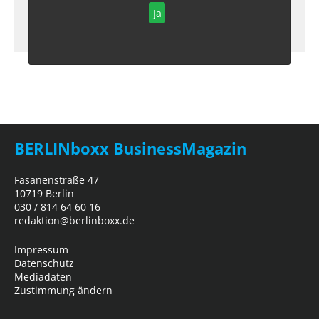
Ja
BERLINboxx BusinessMagazin
Fasanenstraße 47
10719 Berlin
030 / 814 64 60 16
redaktion@berlinboxx.de
Impressum
Datenschutz
Mediadaten
Zustimmung ändern