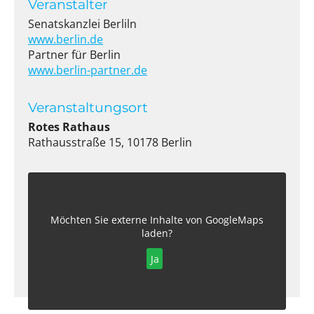
Veranstalter
Senatskanzlei Berliln
www.berlin.de
Partner für Berlin
www.berlin-partner.de
Veranstaltungsort
Rotes Rathaus
Rathausstraße 15, 10178 Berlin
Möchten Sie externe Inhalte von
GoogleMaps
laden?
Ja