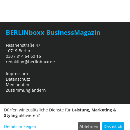
BERLINboxx BusinessMagazin
Fasanenstraße 47
10719 Berlin
030 / 814 64 60 16
redaktion@berlinboxx.de
Impressum
Datenschutz
Mediadaten
Zustimmung ändern
Dürfen wir zusätzliche Dienste für
Leistung, Marketing &
Styling
aktivieren?
Details anzeigen
Ablehnen
Das ist ok