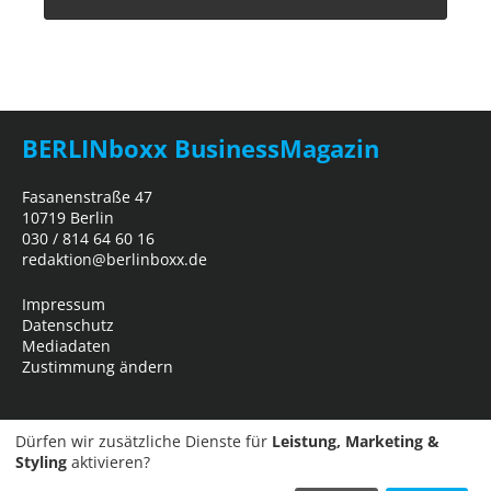
BERLINboxx BusinessMagazin
Fasanenstraße 47
10719 Berlin
030 / 814 64 60 16
redaktion@berlinboxx.de
Impressum
Datenschutz
Mediadaten
Zustimmung ändern
Dürfen wir zusätzliche Dienste für
Leistung, Marketing &
Styling
aktivieren?