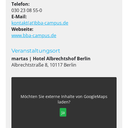
Telefon:
030 23 08 55-0
E-Mail:
kontakt(at)bba-campus.de
Webseite:
www.bba-campus.de
Veranstaltungsort
martas | Hotel Albrechtshof Berlin
Albrechtstraße 8, 10117 Berlin
Möchten Sie externe Inhalte von
GoogleMaps
laden?
Ja