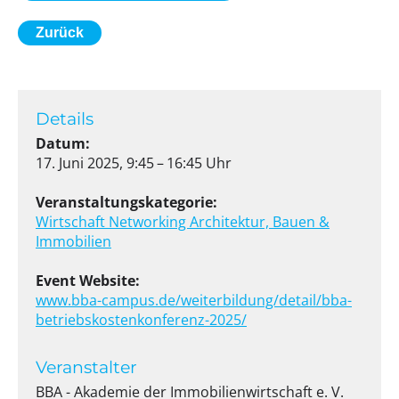
Zurück
Details
Datum:
17. Juni 2025, 9:45 – 16:45 Uhr
Veranstaltungskategorie:
Wirtschaft
Networking
Architektur, Bauen &
Immobilien
Event Website:
www.bba-campus.de/weiterbildung/detail/bba-
betriebskostenkonferenz-2025/
Veranstalter
BBA - Akademie der Immobilienwirtschaft e. V.