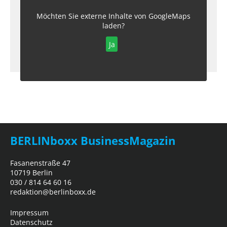
Möchten Sie externe Inhalte von
GoogleMaps
laden?
Ja
BERLINboxx BusinessMagazin
Fasanenstraße 47
10719 Berlin
030 / 814 64 60 16
redaktion@berlinboxx.de
Impressum
Datenschutz