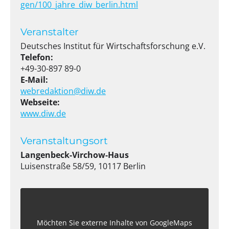
gen/100_jahre_diw_berlin.html
Veranstalter
Deutsches Institut für Wirtschaftsforschung e.V.
Telefon:
+49-30-897 89-0
E-Mail:
webredaktion@diw.de
Webseite:
www.diw.de
Veranstaltungsort
Langenbeck-Virchow-Haus
Luisenstraße 58/59, 10117 Berlin
Möchten Sie externe Inhalte von
GoogleMaps