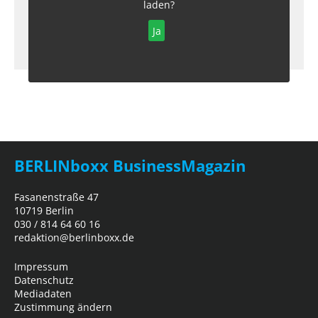
laden?
Ja
BERLINboxx BusinessMagazin
Fasanenstraße 47
10719 Berlin
030 / 814 64 60 16
redaktion@berlinboxx.de
Impressum
Datenschutz
Mediadaten
Zustimmung ändern