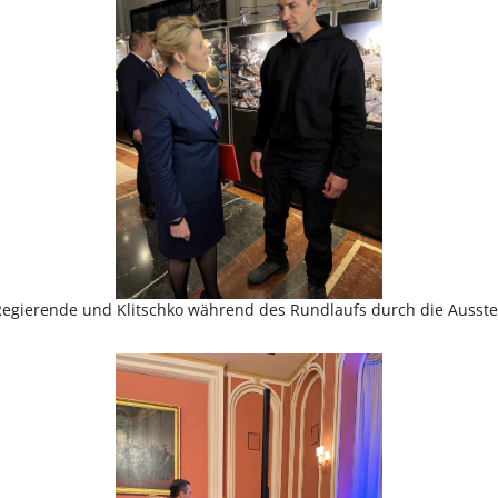
Regierende und Klitschko während des Rundlaufs durch die Ausste