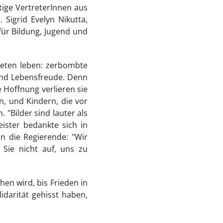
ige VertreterInnen aus
 Sigrid Evelyn Nikutta,
ür Bildung, Jugend und
bieten leben: zerbombte
und Lebensfreude. Denn
 Hoffnung verlieren sie
, und Kindern, die vor
 "Bilder sind lauter als
eister bedankte sich in
an die Regierende: "Wir
 Sie nicht auf, uns zu
hen wird, bis Frieden in
idarität gehisst haben,