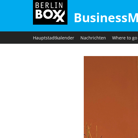
BusinessM
Hauptstadtkalender
Nachrichten
Where to go