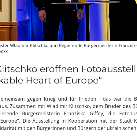
ter Wladimir Klitschko und Regierende Bürgermeisterin Franziska 
boxx
Klitschko eröffnen Fotoausstell
able Heart of Europe“
emeinsam gegen Krieg und für Frieden - das war die Bo
us. Zusammen mit Wladimir Klitschko, dem Bruder des Bü
gierende Bürgermeisterin Franziska Giffey, die Fotoaus
Europe“. Die Ausstellung in Kooperation mit der Stadt Ky
darität mit den Bürgerinnen und Bürgern der ukrainischen