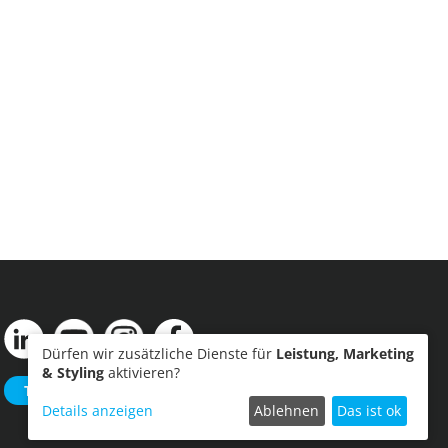
Dürfen wir zusätzliche Dienste für
Leistung, Marketing
& Styling
aktivieren?
Termin einreichen
Details anzeigen
Ablehnen
Das ist ok