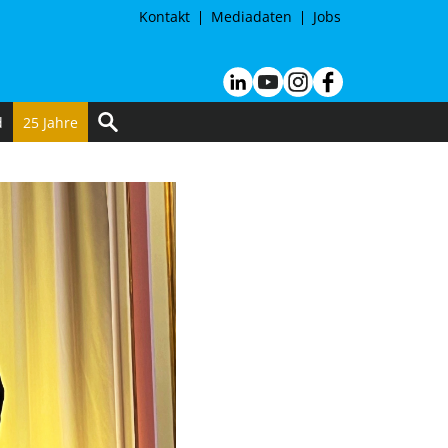
Kontakt
Mediadaten
Jobs
d
25 Jahre