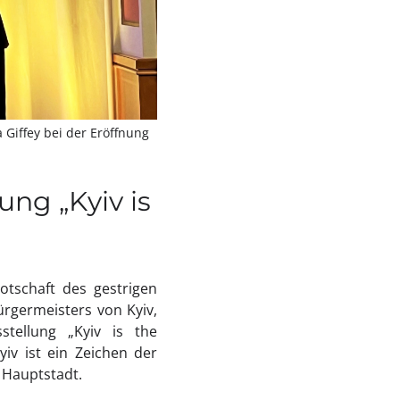
Giffey bei der Eröffnung
ung „Kyiv is
tschaft des gestrigen
rgermeisters von Kyiv,
stellung „Kyiv is the
iv ist ein Zeichen der
 Hauptstadt.