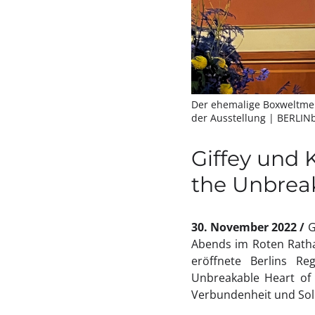
Der ehemalige Boxweltmeis
der Ausstellung
| BERLIN
Giffey und 
the Unbreak
30. November 2022
G
Abends im Roten Ratha
eröffnete Berlins Re
Unbreakable Heart of 
Verbundenheit und Soli