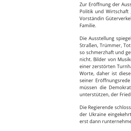
Zur Eröffnung der Auss
Politik und Wirtschaft
Vorständin Güterverkeh
Familie.
Die Ausstellung spiege
Straßen, Trümmer, Tot
so schmerzhaft und gef
nicht. Bilder von Musi
einer zerstörten Turnha
Worte, daher ist diese
seiner Eröffnungsrede 
müssen die Demokratie
unterstützen, der Frie
Die Regierende schloss 
der Ukraine eingekehrt
erst dann runternehmen