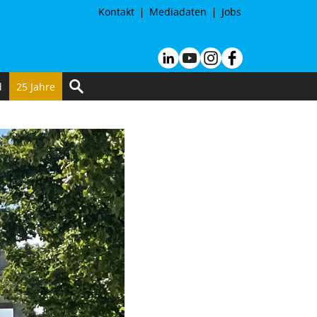
Kontakt
Mediadaten
Jobs
d
25 Jahre