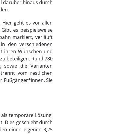
ll darüber hinaus durch
den.
Hier geht es vor allen
Gibt es beispielsweise
ahn markiert, verläuft
 in den verschiedenen
mit ihren Wünschen und
u beteiligen. Rund 780
sowie die Varianten
trennt vom restlichen
er Fußgänger*innen. Sie
 als temporäre Lösung.
t. Dies geschieht durch
en einen eigenen 3,25