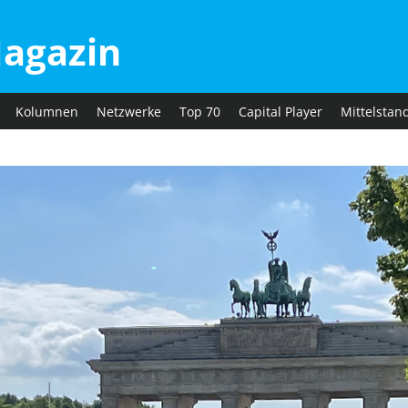
agazin
Kolumnen
Netzwerke
Top 70
Capital Player
Mittelstan