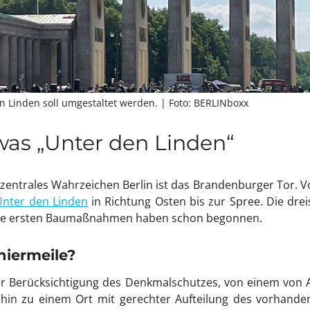
n Linden soll umgestaltet werden.
| Foto: BERLINboxx
 was „Unter den Linden“
 zentrales Wahrzeichen Berlin ist das Brandenburger Tor. Vo
Unter den Linden
in Richtung Osten bis zur Spree. Die drei
ie ersten Baumaßnahmen haben schon begonnen.
niermeile?
nter Berücksichtigung des Denkmalschutzes, von einem von
hin zu einem Ort mit gerechter Aufteilung des vorhanden