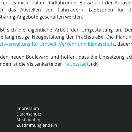
ifen. Damit erhalten Radfahrende, Busse und der Autoverk
r das Abstellen von Fahrrädern, Ladezonen für de
 Sharing-Angebote geschaffen werden.
eßt sich die eigentliche Arbeit der Umgestaltung an. D
ne langfristige Neugestaltung der Prachstraße. Die Plan
atsverwaltung für Umwelt, Verkehr und Klimaschutz
, dauer
den neuen Boulevard und hoffen, dass die Umsetzung schne
nden ist die Visitenkarte der
Hauptstadt
. (kk)
Impressum
Datenschutz
Mediadaten
Zustimmung ändern