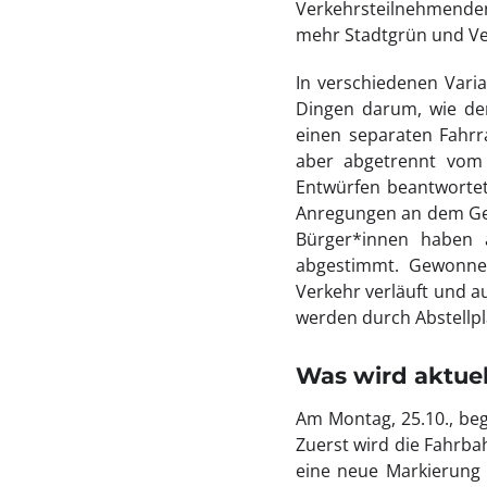
Verkehrsteilnehmenden 
mehr Stadtgrün und Ver
In verschiedenen Vari
Dingen darum, wie der
einen separaten Fahrra
aber abgetrennt vom 
Entwürfen beantwortet
Anregungen an dem Ges
Bürger*innen haben
abgestimmt. Gewonnen
Verkehr verläuft und a
werden durch Abstellpl
Was wird aktue
Am Montag, 25.10., beg
Zuerst wird die Fahrba
eine neue Markierung