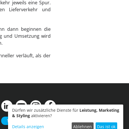
ehr jeweils eine Spur.
n Lieferverkehr und
enn dann beginnen die
ung und Umsetzung wird
n.
ller verläuft, als der
Dürfen wir zusätzliche Dienste für
Leistung, Marketing
& Styling
aktivieren?
Termin einreichen
Details anzeigen
Ablehnen
Das ist ok