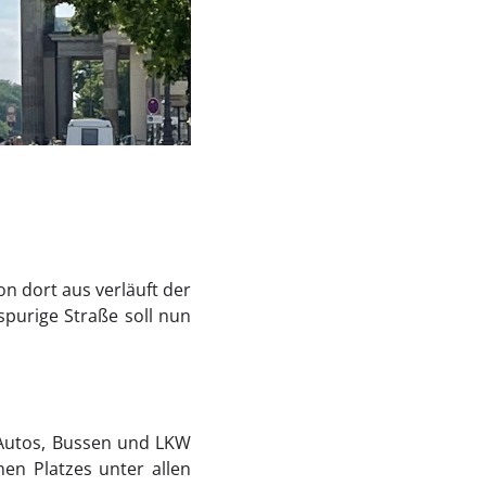
n dort aus verläuft der
spurige Straße soll nun
 Autos, Bussen und LKW
en Platzes unter allen