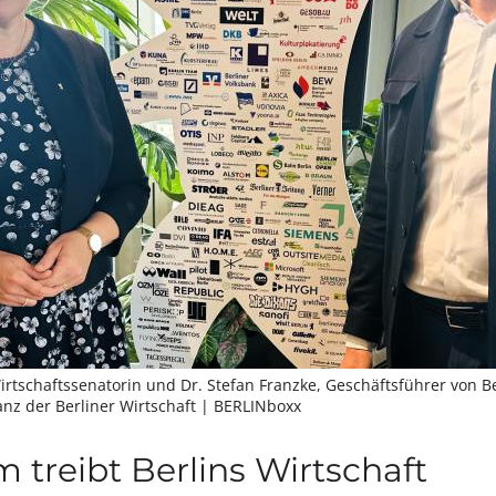
Wirtschaftssenatorin und Dr. Stefan Franzke, Geschäftsführer von B
anz der Berliner Wirtschaft
| BERLINboxx
treibt Berlins Wirtschaft