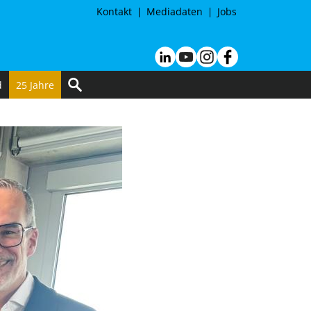
Kontakt
Mediadaten
Jobs
d
25 Jahre