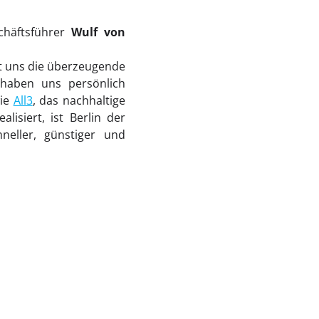
chäftsführer
Wulf von
hat uns die überzeugende
 haben uns persönlich
wie
All3
, das nachhaltige
isiert, ist Berlin der
neller, günstiger und