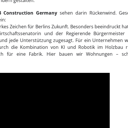
ndern gestalten.
l3 Construction Germany
sehen darin Rückenwind. Ges
in:
tarkes Zeichen für Berlins Zukunft. Besonders beeindruckt 
irtschaftssenatorin und der Regierende Bürgermeister
und jede Unterstützung zugesagt. Für ein Unternehmen 
rch die Kombination von KI und Robotik im Holzbau real
uch für eine Fabrik. Hier bauen wir Wohnungen – sch