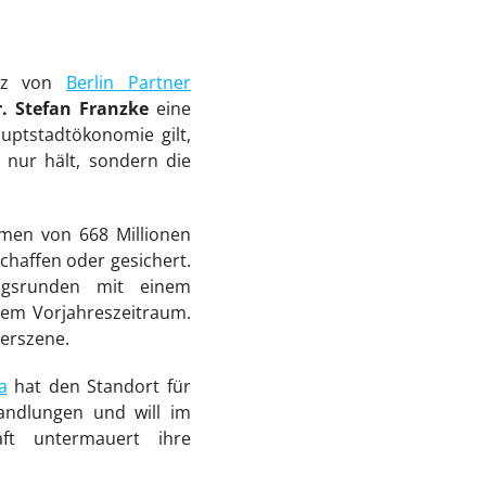
enz von
Berlin Partner
. Stefan Franzke
eine
uptstadtökonomie gilt,
 nur hält, sondern die
umen von 668 Millionen
chaffen oder gesichert.
ungsrunden mit einem
dem Vorjahreszeitraum.
erszene.
a
hat den Standort für
handlungen und will im
ft untermauert ihre