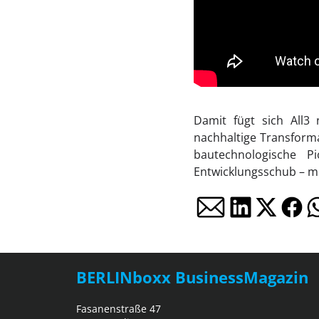
Damit fügt sich All3 
nachhaltige Transforma
bautechnologische Pi
Entwicklungsschub – mit
BERLINboxx BusinessMagazin
Fasanenstraße 47