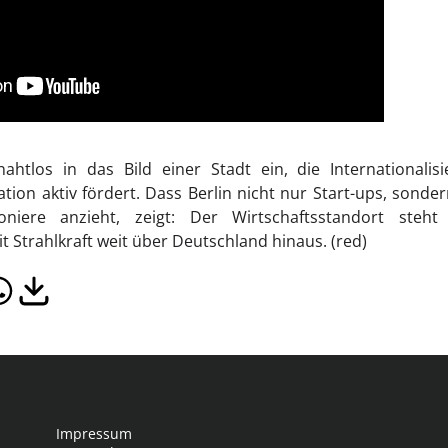
nahtlos in das Bild einer Stadt ein, die Internationalis
tion aktiv fördert. Dass Berlin nicht nur Start-ups, sonder
oniere anzieht, zeigt: Der Wirtschaftsstandort ste
 Strahlkraft weit über Deutschland hinaus. (red)
Impressum