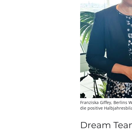
Franziska Giffey, Berlins 
die positive Halbjahresbil
Dream Team 