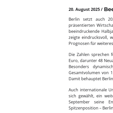
Bee
20. August 2025
Berlin setzt auch 2
präsentierten Wirtsch
beeindruckende Halbja
zeigte eindrucksvoll,
Prognosen für weitere
Die Zahlen sprechen f
Euro, darunter 48 Neua
Besonders dynamisch
Gesamtvolumen von 1,5
Damit behauptet Berlin
Auch internationale 
sich gewählt, ein weit
September seine En
Spitzenposition – Berlin