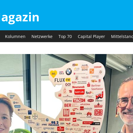
agazin
Kolumnen
Netzwerke
Top 70
Capital Player
Mittelstan