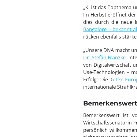
„KI ist das Topthema un
Im Herbst eröffnet der
dies durch die neue I
Bangalore -- bekannt al
rücken ebenfalls stärke
„Unsere DNA macht uns e
Dr. Stefan Franzke
. In
von Digitalwirtschaft u
Use-Technologien – ma
Erfolg: Die
Gitex Euro
internationale Strahlkra
Bemerkenswert
Bemerkenswert ist v
Wirtschaftssenatorin F
persönlich willkommen 